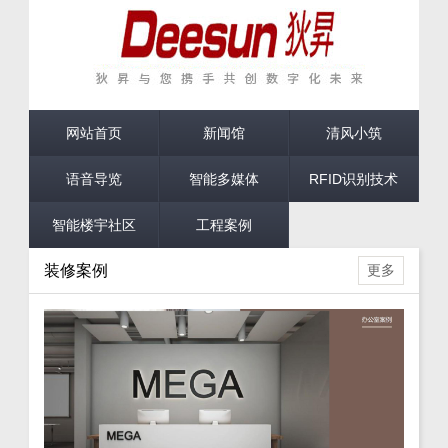
网站首页
新闻馆
清风小筑
语音导览
智能多媒体
RFID识别技术
智能楼宇社区
工程案例
装修案例
更多